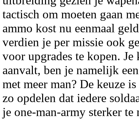
uitbreiding gezien je wapena
tactisch om moeten gaan met
ammo kost nu eenmaal geld 
verdien je per missie ook g
voor upgrades te kopen. Je k
aanvalt, ben je namelijk ee
met meer man? De keuze is a
zo opdelen dat iedere soldaa
je one-man-army sterker te