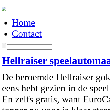
Home
Contact
Hellraiser speelautoma
De beroemde Hellraiser gokk
eens hebt gezien in de speel
En zelfs gratis, want EuroC