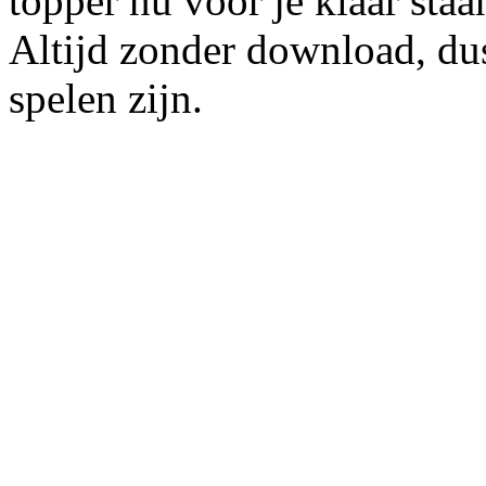
topper nu voor je klaar staan
Altijd zonder download, du
spelen zijn.