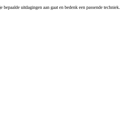
 je bepaalde uitdagingen aan gaat en bedenk een passende techniek.
.