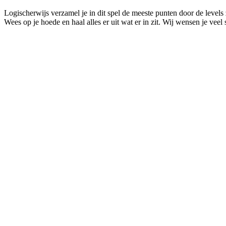
Logischerwijs verzamel je in dit spel de meeste punten door de level
Wees op je hoede en haal alles er uit wat er in zit. Wij wensen je ve